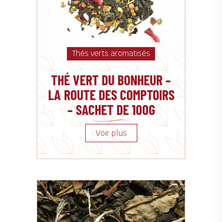
Thés verts aromatisés
THÉ VERT DU BONHEUR –
LA ROUTE DES COMPTOIRS
– SACHET DE 100G