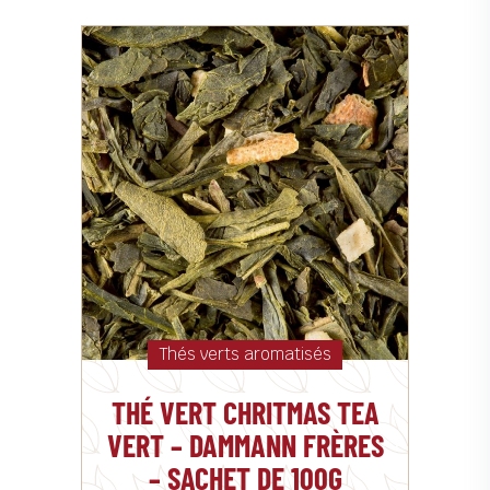
Thés verts aromatisés
THÉ VERT CHRITMAS TEA
VERT – DAMMANN FRÈRES
– SACHET DE 100G