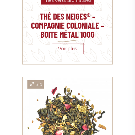
Thés verts aromatisés
THÉ DES NEIGES® –
COMPAGNIE COLONIALE –
BOITE MÉTAL 100G
Bio