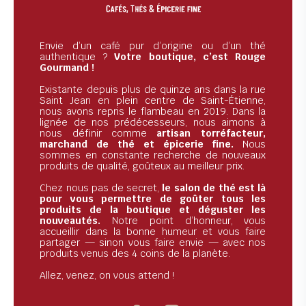
Envie d’un café pur d’origine ou d’un thé
authentique ?
Votre boutique, c’est Rouge
Gourmand !
Existante depuis plus de quinze ans dans la rue
Saint Jean en plein centre de Saint-Étienne,
nous avons repris le flambeau en 2019. Dans la
lignée de nos prédécesseurs, nous aimons à
nous définir comme
artisan torréfacteur,
marchand de thé et épicerie fine.
Nous
sommes en constante recherche de nouveaux
produits de qualité, goûteux au meilleur prix.
Chez nous pas de secret,
le salon de thé est là
pour vous permettre de goûter tous les
produits de la boutique et déguster les
nouveautés.
Notre point d’honneur, vous
accueillir dans la bonne humeur et vous faire
partager — sinon vous faire envie — avec nos
produits venus des 4 coins de la planète.
Allez, venez, on vous attend !