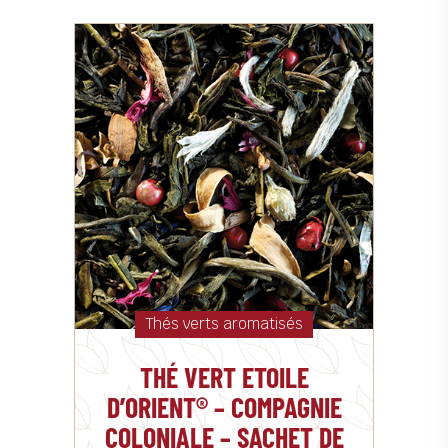
Thés verts aromatisés
THÉ VERT ETOILE
D’ORIENT® – COMPAGNIE
COLONIALE – SACHET DE