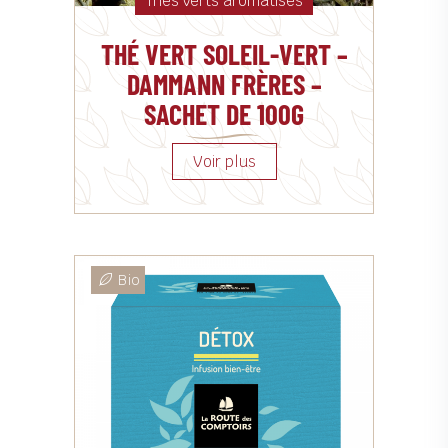
Thés verts aromatisés
THÉ VERT SOLEIL-VERT –
DAMMANN FRÈRES –
SACHET DE 100G
Bio