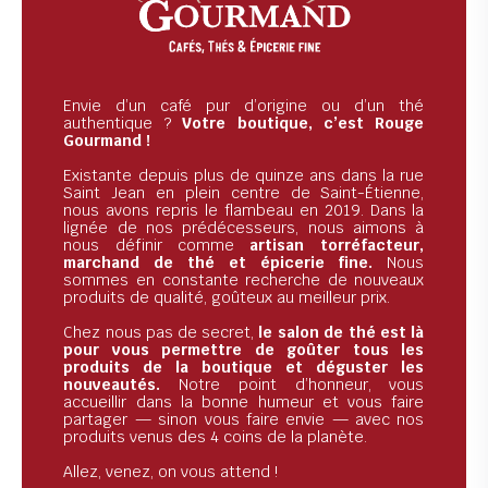
Envie d’un café pur d’origine ou d’un thé
authentique ?
Votre boutique, c’est Rouge
Gourmand !
Existante depuis plus de quinze ans dans la rue
Saint Jean en plein centre de Saint-Étienne,
nous avons repris le flambeau en 2019. Dans la
lignée de nos prédécesseurs, nous aimons à
nous définir comme
artisan torréfacteur,
marchand de thé et épicerie fine.
Nous
sommes en constante recherche de nouveaux
produits de qualité, goûteux au meilleur prix.
Chez nous pas de secret,
le salon de thé est là
pour vous permettre de goûter tous les
produits de la boutique et déguster les
nouveautés.
Notre point d’honneur, vous
accueillir dans la bonne humeur et vous faire
partager — sinon vous faire envie — avec nos
produits venus des 4 coins de la planète.
Allez, venez, on vous attend !