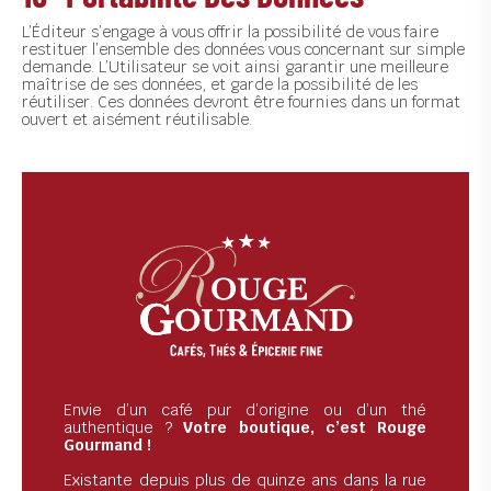
L’Éditeur s’engage à vous offrir la possibilité de vous faire
restituer l’ensemble des données vous concernant sur simple
demande. L’Utilisateur se voit ainsi garantir une meilleure
maîtrise de ses données, et garde la possibilité de les
réutiliser. Ces données devront être fournies dans un format
ouvert et aisément réutilisable.
Envie d’un café pur d’origine ou d’un thé
authentique ?
Votre boutique, c’est Rouge
Gourmand !
Existante depuis plus de quinze ans dans la rue