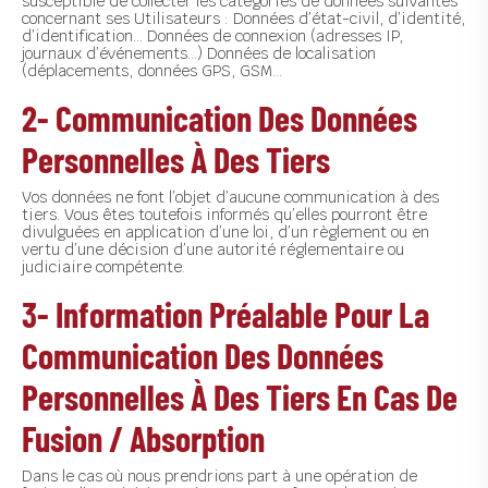
susceptible de collecter les catégories de données suivantes
concernant ses Utilisateurs : Données d’état-civil, d’identité,
ctualités
d’identification… Données de connexion (adresses IP,
journaux d’événements…) Données de localisation
ontact
(déplacements, données GPS, GSM…
2- Communication Des Données
Personnelles À Des Tiers
Vos données ne font l’objet d’aucune communication à des
tiers. Vous êtes toutefois informés qu’elles pourront être
divulguées en application d’une loi, d’un règlement ou en
vertu d’une décision d’une autorité réglementaire ou
judiciaire compétente.
3- Information Préalable Pour La
Communication Des Données
Personnelles À Des Tiers En Cas De
Fusion / Absorption
Dans le cas où nous prendrions part à une opération de