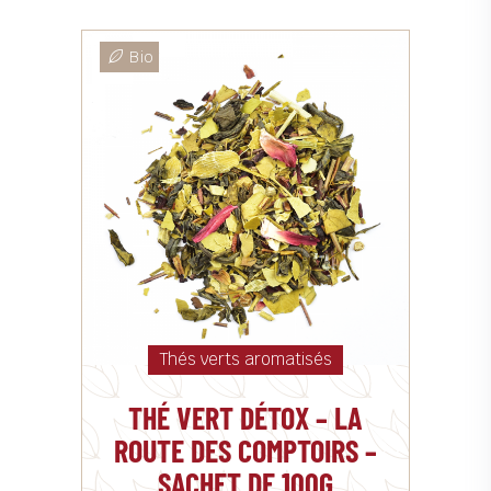
Bio
Thés verts aromatisés
THÉ VERT DÉTOX – LA
ROUTE DES COMPTOIRS –
SACHET DE 100G