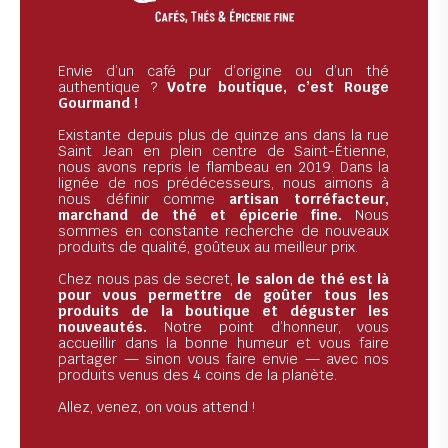
Envie d’un café pur d’origine ou d’un thé
authentique ?
Votre boutique, c’est Rouge
Gourmand !
Existante depuis plus de quinze ans dans la rue
Saint Jean en plein centre de Saint-Étienne,
nous avons repris le flambeau en 2019. Dans la
lignée de nos prédécesseurs, nous aimons à
nous définir comme
artisan torréfacteur,
marchand de thé et épicerie fine.
Nous
sommes en constante recherche de nouveaux
produits de qualité, goûteux au meilleur prix.
Chez nous pas de secret,
le salon de thé est là
pour vous permettre de goûter tous les
produits de la boutique et déguster les
nouveautés.
Notre point d’honneur, vous
accueillir dans la bonne humeur et vous faire
partager — sinon vous faire envie — avec nos
produits venus des 4 coins de la planète.
Allez, venez, on vous attend !