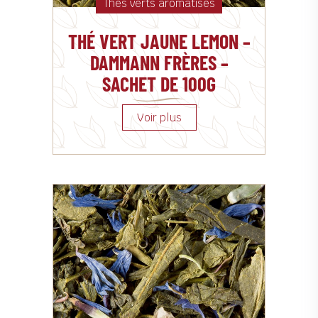
Thés verts aromatisés
THÉ VERT JAUNE LEMON –
DAMMANN FRÈRES –
SACHET DE 100G