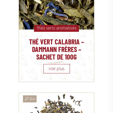
Thés verts aromatisés
THÉ VERT CALABRIA –
DAMMANN FRÈRES –
SACHET DE 100G
Bio