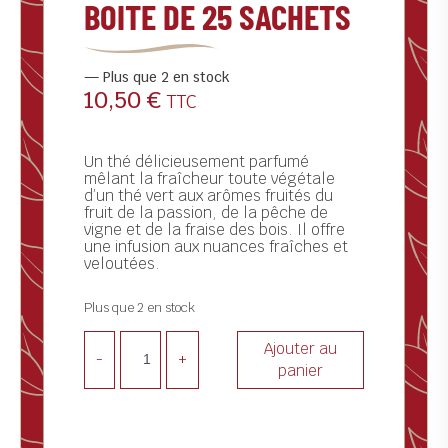
BOITE DE 25 SACHETS
ctualités
ontact
Plus que 2 en stock
10,50
€
TTC
Un thé délicieusement parfumé
mêlant la fraîcheur toute végétale
d’un thé vert aux arômes fruités du
fruit de la passion, de la pêche de
vigne et de la fraise des bois. Il offre
une infusion aux nuances fraîches et
veloutées.
Plus que 2 en stock
Ajouter au
-
+
panier