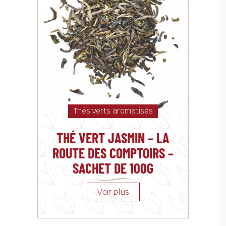
Thés verts aromatisés
THÉ VERT JASMIN – LA
ROUTE DES COMPTOIRS –
SACHET DE 100G