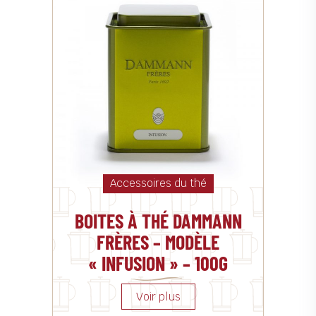
Accessoires du thé
BOITES À THÉ DAMMANN
FRÈRES – MODÈLE
« INFUSION » – 100G