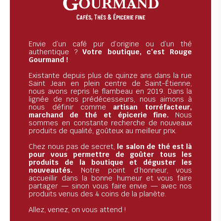
Envie d’un café pur d’origine ou d’un thé
authentique ?
Votre boutique, c’est Rouge
Gourmand !
Existante depuis plus de quinze ans dans la rue
Saint Jean en plein centre de Saint-Étienne,
nous avons repris le flambeau en 2019. Dans la
lignée de nos prédécesseurs, nous aimons à
nous définir comme
artisan torréfacteur,
marchand de thé et épicerie fine.
Nous
sommes en constante recherche de nouveaux
produits de qualité, goûteux au meilleur prix.
Chez nous pas de secret,
le salon de thé est là
pour vous permettre de goûter tous les
produits de la boutique et déguster les
nouveautés.
Notre point d’honneur, vous
accueillir dans la bonne humeur et vous faire
partager — sinon vous faire envie — avec nos
produits venus des 4 coins de la planète.
Allez, venez, on vous attend !