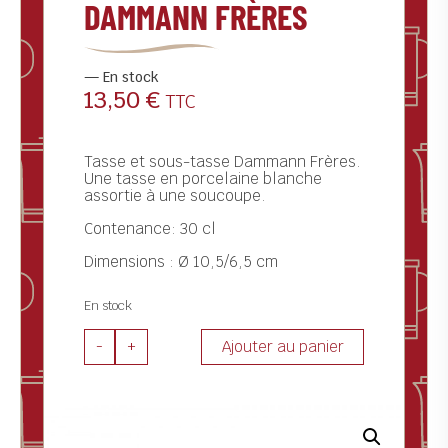
DAMMANN FRÈRES
ctualités
ontact
En stock
13,50
€
TTC
Tasse et sous-tasse Dammann Frères.
Une tasse en porcelaine blanche
assortie à une soucoupe.
Contenance: 30 cl
Dimensions : Ø 10,5/6,5 cm
En stock
-
+
Ajouter au panier