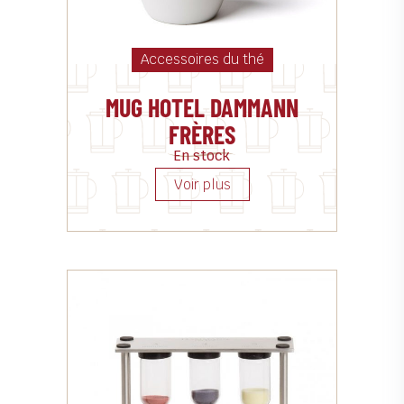
Accessoires du thé
MUG HOTEL DAMMANN
FRÈRES
En stock