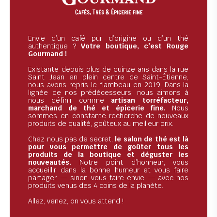
Envie d’un café pur d’origine ou d’un thé
authentique ?
Votre boutique, c’est Rouge
Gourmand !
Existante depuis plus de quinze ans dans la rue
Saint Jean en plein centre de Saint-Étienne,
nous avons repris le flambeau en 2019. Dans la
lignée de nos prédécesseurs, nous aimons à
nous définir comme
artisan torréfacteur,
marchand de thé et épicerie fine.
Nous
sommes en constante recherche de nouveaux
produits de qualité, goûteux au meilleur prix.
Chez nous pas de secret,
le salon de thé est là
pour vous permettre de goûter tous les
produits de la boutique et déguster les
nouveautés.
Notre point d’honneur, vous
accueillir dans la bonne humeur et vous faire
partager — sinon vous faire envie — avec nos
produits venus des 4 coins de la planète.
Allez, venez, on vous attend !