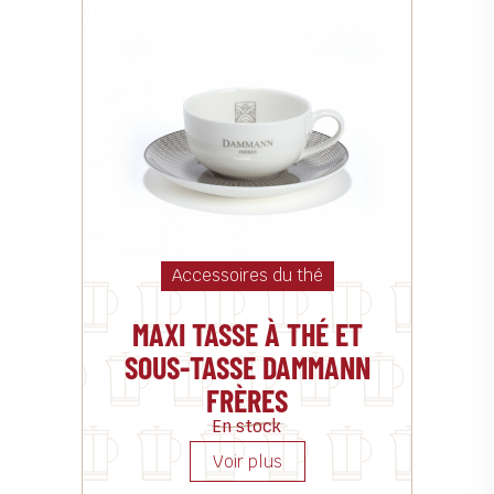
Accessoires du thé
MAXI TASSE À THÉ ET
SOUS-TASSE DAMMANN
FRÈRES
En stock