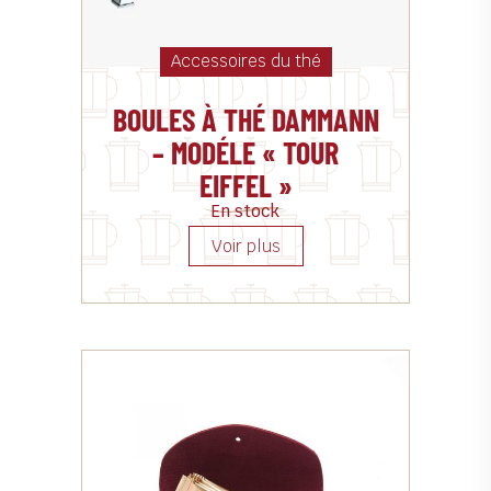
Accessoires du thé
BOULES À THÉ DAMMANN
– MODÉLE « TOUR
EIFFEL »
En stock