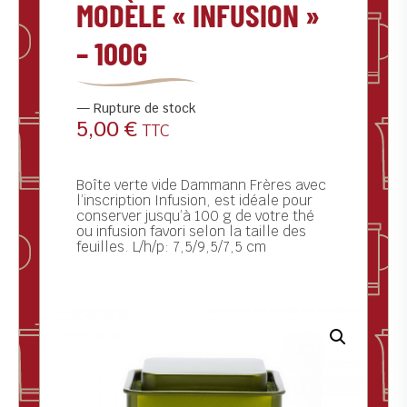
MODÈLE « INFUSION »
ctualités
– 100G
ontact
Rupture de stock
5,00
€
TTC
Boîte verte vide Dammann Frères avec
l’inscription Infusion, est idéale pour
conserver jusqu’à 100 g de votre thé
ou infusion favori selon la taille des
feuilles. L/h/p: 7,5/9,5/7,5 cm