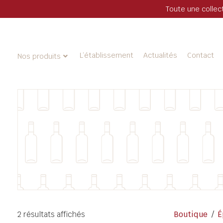
Toute une collec
L’établissement
Actualités
Contact
Nos produits
2 résultats affichés
Boutique
/
É