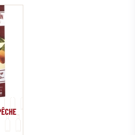
PÊCHE