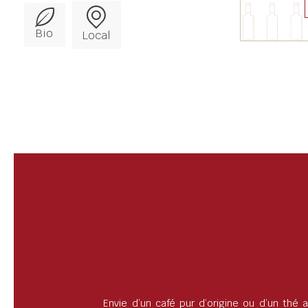
Bio
Local
Envie d’un café pur d’origine ou d’un thé