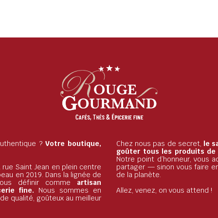
 authentique ?
Votre boutique,
Chez nous pas de secret,
le s
goûter tous les produits de
Notre point d’honneur, vous ac
 rue Saint Jean en plein centre
partager — sinon vous faire e
beau en 2019. Dans la lignée de
de la planète.
nous définir comme
artisan
rie fine.
Nous sommes en
Allez, venez, on vous attend !
e qualité, goûteux au meilleur