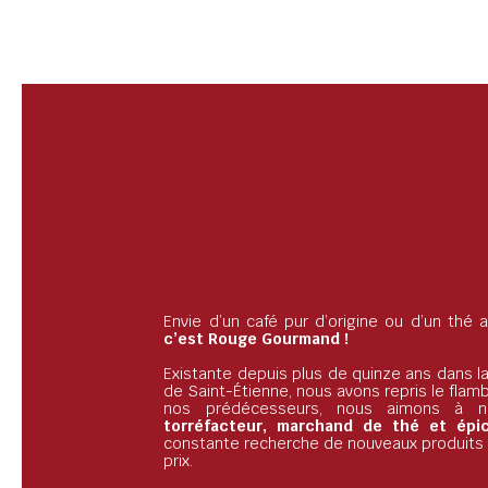
Envie d’un café pur d’origine ou d’un thé
c’est Rouge Gourmand !
Existante depuis plus de quinze ans dans la
de Saint-Étienne, nous avons repris le flam
nos prédécesseurs, nous aimons à 
torréfacteur, marchand de thé et épice
constante recherche de nouveaux produits d
prix.