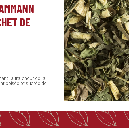
DAMMANN
CHET DE
ssant la fraîcheur de la
nt boisée et sucrée de