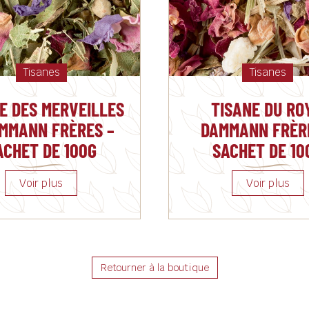
Tisanes
Tisanes
E DES MERVEILLES
TISANE DU RO
AMMANN FRÈRES –
DAMMANN FRÈR
ACHET DE 100G
SACHET DE 10
Retourner à la boutique