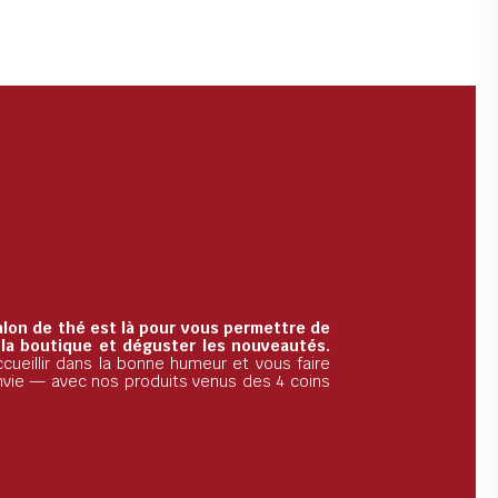
alon de thé est là pour vous permettre de
 la boutique et déguster les nouveautés.
cueillir dans la bonne humeur et vous faire
nvie — avec nos produits venus des 4 coins