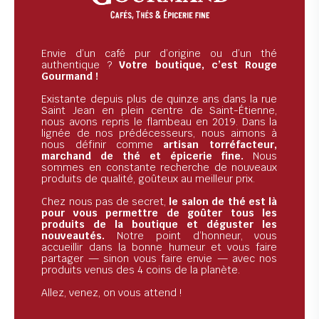
Envie d’un café pur d’origine ou d’un thé
authentique ?
Votre boutique, c’est Rouge
Gourmand !
Existante depuis plus de quinze ans dans la rue
Saint Jean en plein centre de Saint-Étienne,
nous avons repris le flambeau en 2019. Dans la
lignée de nos prédécesseurs, nous aimons à
nous définir comme
artisan torréfacteur,
marchand de thé et épicerie fine.
Nous
sommes en constante recherche de nouveaux
produits de qualité, goûteux au meilleur prix.
Chez nous pas de secret,
le salon de thé est là
pour vous permettre de goûter tous les
produits de la boutique et déguster les
nouveautés.
Notre point d’honneur, vous
accueillir dans la bonne humeur et vous faire
partager — sinon vous faire envie — avec nos
produits venus des 4 coins de la planète.
Allez, venez, on vous attend !