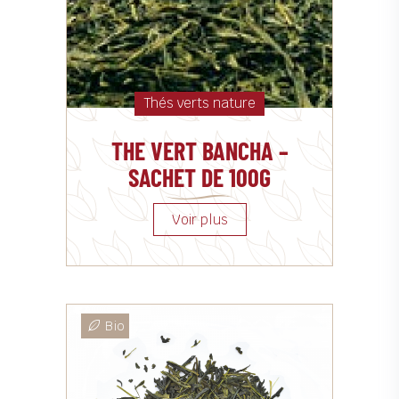
Thés verts nature
THE VERT BANCHA –
SACHET DE 100G
Bio