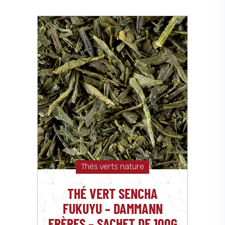
Thés verts nature
THÉ VERT SENCHA
FUKUYU – DAMMANN
FRÈRES – SACHET DE 100G