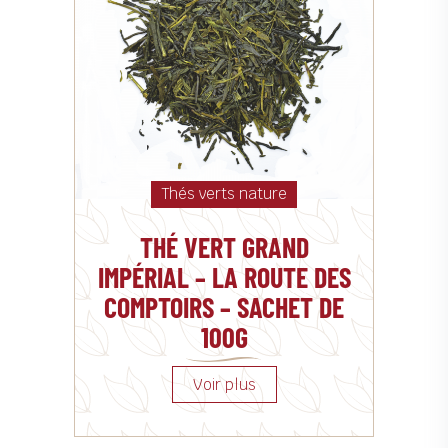
Thés verts nature
THÉ VERT GRAND
IMPÉRIAL – LA ROUTE DES
COMPTOIRS – SACHET DE
100G