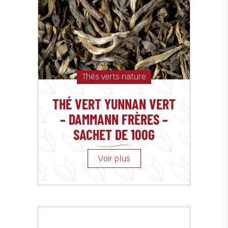
Thés verts nature
THÉ VERT YUNNAN VERT
– DAMMANN FRÈRES –
SACHET DE 100G