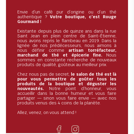
Envie d’un café pur d’origine ou d’un thé
authentique ?
Votre boutique, c’est Rouge
Gourmand !
Existante depuis plus de quinze ans dans la rue
Saint Jean en plein centre de Saint-Étienne,
nous avons repris le flambeau en 2019. Dans la
lignée de nos prédécesseurs, nous aimons à
nous définir comme
artisan torréfacteur,
marchand de thé et épicerie fine.
Nous
sommes en constante recherche de nouveaux
produits de qualité, goûteux au meilleur prix.
Chez nous pas de secret,
le salon de thé est là
pour vous permettre de goûter tous les
produits de la boutique et déguster les
nouveautés.
Notre point d’honneur, vous
accueillir dans la bonne humeur et vous faire
partager — sinon vous faire envie — avec nos
produits venus des 4 coins de la planète.
Allez, venez, on vous attend !