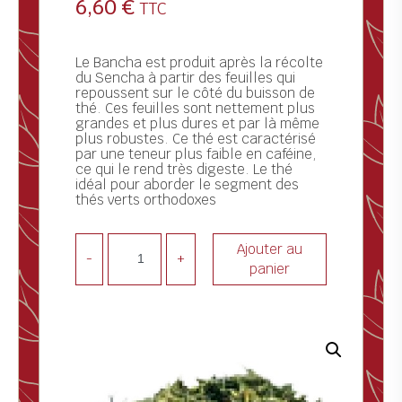
6,60
€
TTC
ctualités
ontact
Le Bancha est produit après la récolte
du Sencha à partir des feuilles qui
repoussent sur le côté du buisson de
thé. Ces feuilles sont nettement plus
grandes et plus dures et par là même
plus robustes. Ce thé est caractérisé
par une teneur plus faible en caféine,
ce qui le rend très digeste. Le thé
idéal pour aborder le segment des
thés verts orthodoxes
Ajouter au
-
+
panier