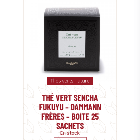
Thés verts nature
THÉ VERT SENCHA
FUKUYU – DAMMANN
FRÈRES – BOITE 25
SACHETS
En stock