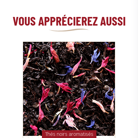
VOUS APPRÉCIEREZ AUSSI
Thés noirs aromatisés