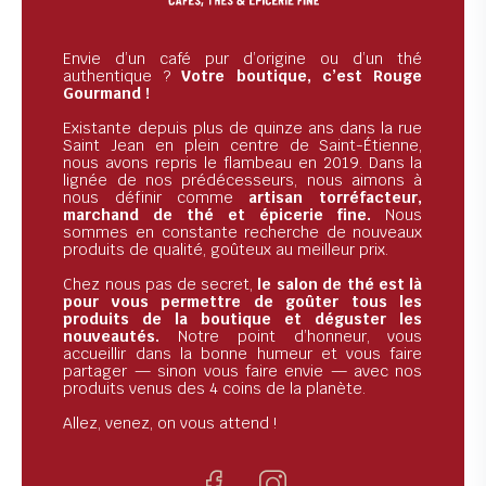
Envie d’un café pur d’origine ou d’un thé
authentique ?
Votre boutique, c’est Rouge
Gourmand !
Existante depuis plus de quinze ans dans la rue
Saint Jean en plein centre de Saint-Étienne,
nous avons repris le flambeau en 2019. Dans la
lignée de nos prédécesseurs, nous aimons à
nous définir comme
artisan torréfacteur,
marchand de thé et épicerie fine.
Nous
sommes en constante recherche de nouveaux
produits de qualité, goûteux au meilleur prix.
Chez nous pas de secret,
le salon de thé est là
pour vous permettre de goûter tous les
produits de la boutique et déguster les
nouveautés.
Notre point d’honneur, vous
accueillir dans la bonne humeur et vous faire
partager — sinon vous faire envie — avec nos
produits venus des 4 coins de la planète.
Allez, venez, on vous attend !