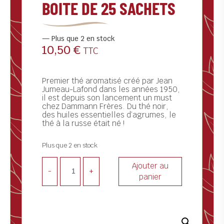
BOITE DE 25 SACHETS
ctualités
ontact
Plus que 2 en stock
10,50
€
TTC
Premier thé aromatisé créé par Jean
Jumeau-Lafond dans les années 1950,
il est depuis son lancement un must
chez Dammann Frères. Du thé noir,
des huiles essentielles d’agrumes, le
thé à la russe était né !
Plus que 2 en stock
Ajouter au
-
+
panier