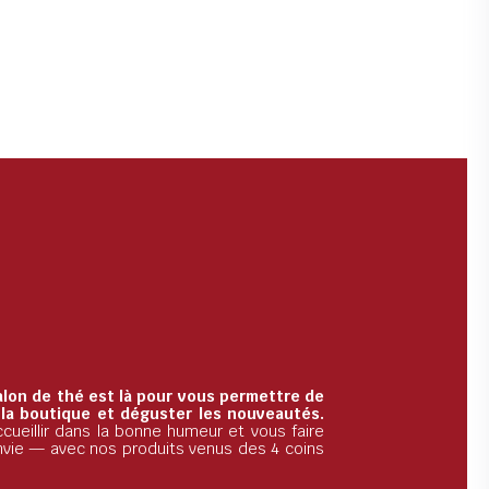
alon de thé est là pour vous permettre de
 la boutique et déguster les nouveautés.
cueillir dans la bonne humeur et vous faire
nvie — avec nos produits venus des 4 coins