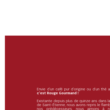
Envie d’un café pur d’origine ou d’un thé
c’est Rouge Gourmand !
Existante depuis plus de quinze ans dans la
de Saint-Étienne, nous avons repris le flam
nos prédécesseurs, nous aimons à 