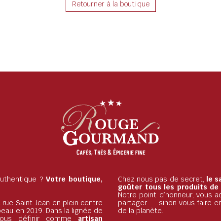
Retourner à la boutique
 authentique ?
Votre boutique,
Chez nous pas de secret,
le s
goûter tous les produits de
Notre point d’honneur, vous ac
 rue Saint Jean en plein centre
partager — sinon vous faire e
beau en 2019. Dans la lignée de
de la planète.
nous définir comme
artisan