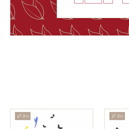
Bio
Bio