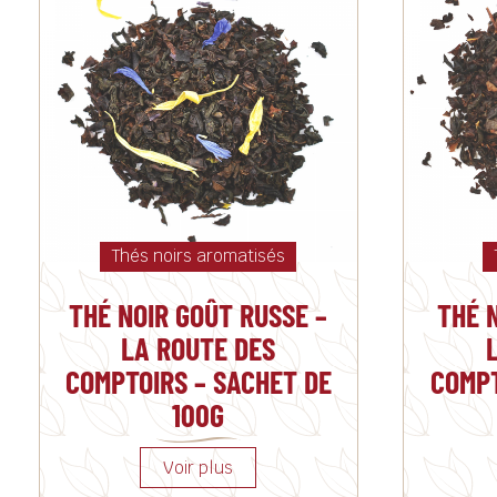
Thés noirs aromatisés
THÉ NOIR GOÛT RUSSE –
THÉ 
LA ROUTE DES
COMPTOIRS – SACHET DE
COMPT
100G