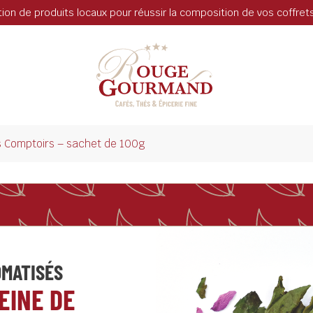
tion de produits locaux pour réussir la composition de vos coffre
s Comptoirs – sachet de 100g
OMATISÉS
EINE DE