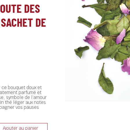
ROUTE DES
 SACHET DE
 ce bouquet doux et
icatement parfumé et
se, symbole de l’amour
Un thé léger aux notes
mpagner vos pauses
Ajouter au panier