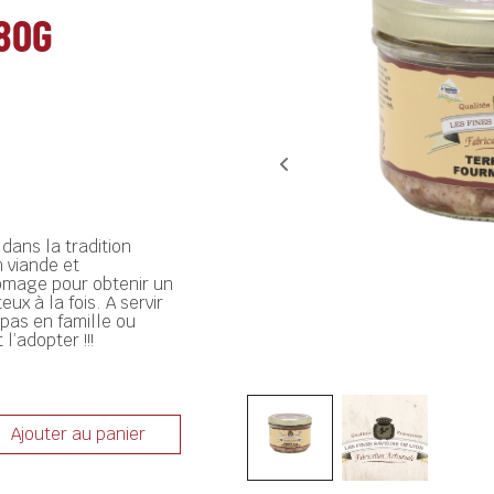
180G
dans la tradition
 viande et
omage pour obtenir un
x à la fois. A servir
repas en famille ou
l’adopter !!!
Ajouter au panier