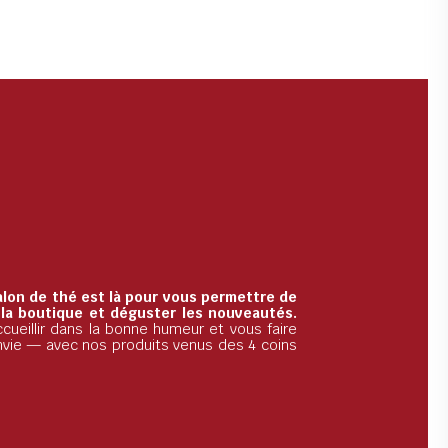
alon de thé est là pour vous permettre de
 la boutique et déguster les nouveautés.
cueillir dans la bonne humeur et vous faire
nvie — avec nos produits venus des 4 coins