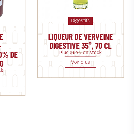
Digestifs
E
LIQUEUR DE VERVEINE
–
DIGESTIVE 35°, 70 CL
0% DE
Plus que 2 en stock
0G
ck