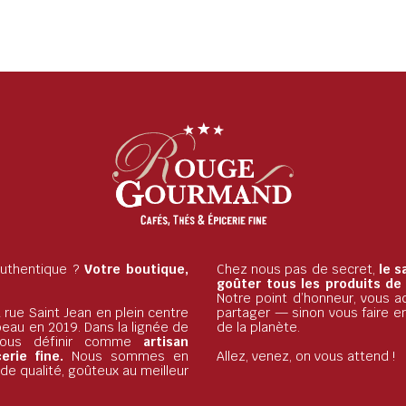
 authentique ?
Votre boutique,
Chez nous pas de secret,
le s
goûter tous les produits de
Notre point d’honneur, vous ac
 rue Saint Jean en plein centre
partager — sinon vous faire e
beau en 2019. Dans la lignée de
de la planète.
nous définir comme
artisan
rie fine.
Nous sommes en
Allez, venez, on vous attend !
e qualité, goûteux au meilleur