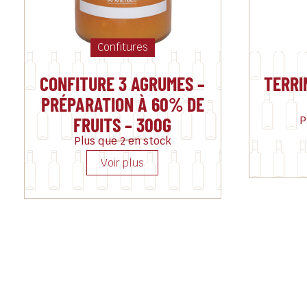
Confitures
CONFITURE 3 AGRUMES –
TERRI
PRÉPARATION À 60% DE
FRUITS – 300G
P
Plus que 2 en stock