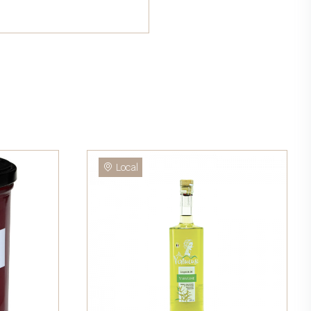
Local