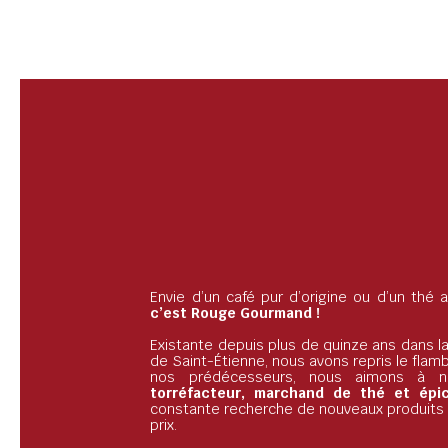
Envie d’un café pur d’origine ou d’un thé
c’est Rouge Gourmand !
Existante depuis plus de quinze ans dans la
de Saint-Étienne, nous avons repris le flam
nos prédécesseurs, nous aimons à 
torréfacteur, marchand de thé et épice
constante recherche de nouveaux produits d
prix.