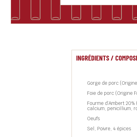
INGRÉDIENTS / COMPOS
Gorge de porc (Origin
Foie de porc (Origine 
Fourme d’Ambert 20% (l
calcium, penicillium, r
Oeufs
Sel, Poivre, 4 épices