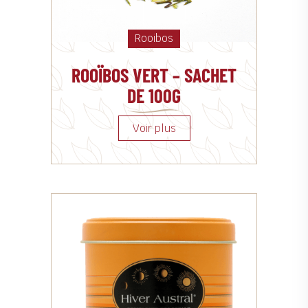
Rooibos
ROOÏBOS VERT – SACHET
DE 100G