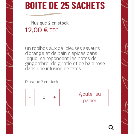
BOITE DE 25 SACHETS
ctualités
ontact
Plus que 2 en stock
12,00
€
TTC
Un rooibos aux délicieuses saveurs
d’orange et de pain d’épices dans
lequel se répondent les notes de
gingembre, de girofle et de baie rose
dans une infusion de fêtes.
Plus que 2 en stock
Ajouter au
-
+
panier