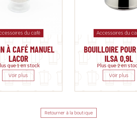
ccessoires du café
Accessoires du ca
IN À CAFÉ MANUEL
BOUILLOIRE POUR
LACOR
ILSA 0,9L
lus que 1 en stock
Plus que 2 en sto
Retourner à la boutique