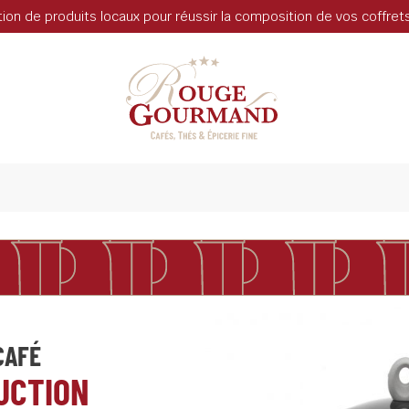
tion de produits locaux pour réussir la composition de vos coffre
CAFÉ
UCTION