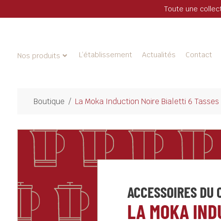
Toute une collec
L’établissement
Actualités
Contact
Nos produits
Boutique
/
La Moka Induction Noire Bialetti 6 Tasses
ACCESSOIRES DU 
LA MOKA IND