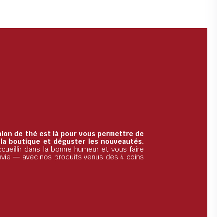
alon de thé est là pour vous permettre de
 la boutique et déguster les nouveautés.
cueillir dans la bonne humeur et vous faire
nvie — avec nos produits venus des 4 coins