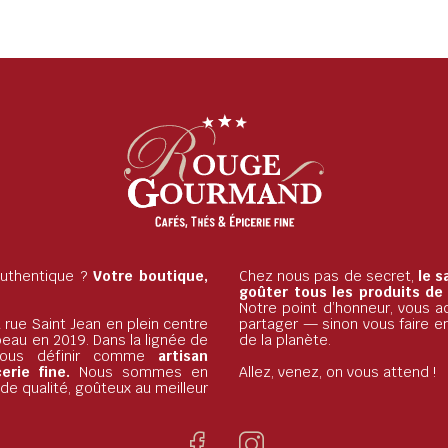
 authentique ?
Votre boutique,
Chez nous pas de secret,
le s
goûter tous les produits de
Notre point d’honneur, vous ac
 rue Saint Jean en plein centre
partager — sinon vous faire e
beau en 2019. Dans la lignée de
de la planète.
nous définir comme
artisan
rie fine.
Nous sommes en
Allez, venez, on vous attend !
e qualité, goûteux au meilleur