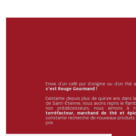
Envie d’un café pur d’origine ou d’un thé
c’est Rouge Gourmand !
Existante depuis plus de quinze ans dans la
de Saint-Étienne, nous avons repris le flam
nos prédécesseurs, nous aimons à 
torréfacteur, marchand de thé et épice
constante recherche de nouveaux produits d
prix.