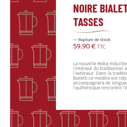
NOIRE BIALET
TASSES
Rupture de stock
59,90
€
TTC
La nouvelle Moka Induction
l’intérieur du traditionnel 
l’extérieur. Dans la tradit
Bialetti ce modèle est rob
accompagnera de longue
l’authentique rencontre l’