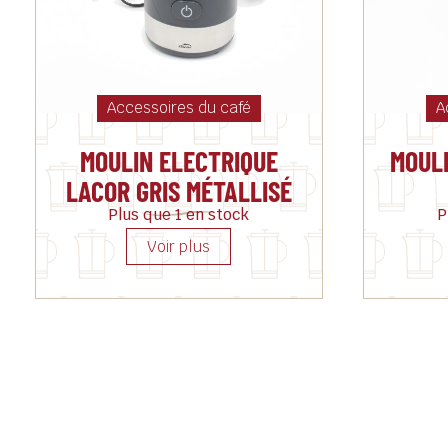
Accessoires du café
A
MOULIN ELECTRIQUE
MOUL
LACOR GRIS MÉTALLISÉ
Plus que 1 en stock
P