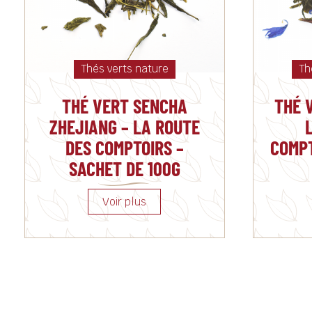
Thés verts nature
Th
THÉ VERT SENCHA
THÉ 
ZHEJIANG – LA ROUTE
DES COMPTOIRS –
COMPT
SACHET DE 100G