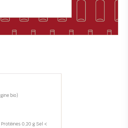
gine bio)
 Protéines 0,20 g Sel <