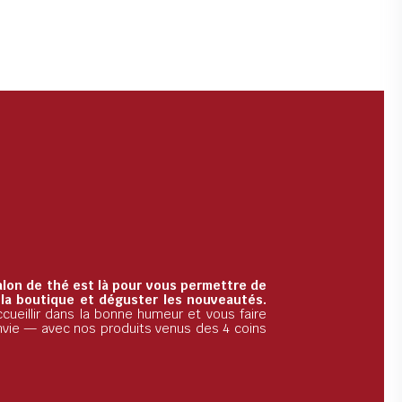
alon de thé est là pour vous permettre de
 la boutique et déguster les nouveautés.
cueillir dans la bonne humeur et vous faire
nvie — avec nos produits venus des 4 coins