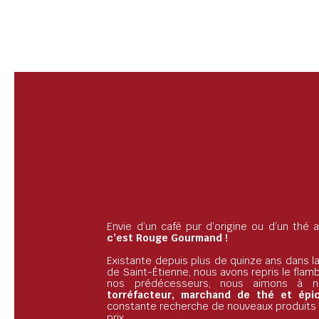
Envie d’un café pur d’origine ou d’un thé
c’est Rouge Gourmand !
Existante depuis plus de quinze ans dans la
de Saint-Étienne, nous avons repris le flam
nos prédécesseurs, nous aimons à 
torréfacteur, marchand de thé et épice
constante recherche de nouveaux produits d
prix.