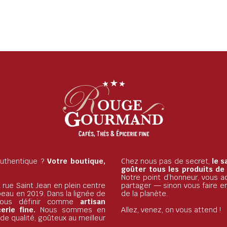
 authentique ?
Votre boutique,
Chez nous pas de secret,
le s
goûter tous les produits de
Notre point d’honneur, vous ac
 rue Saint Jean en plein centre
partager — sinon vous faire e
beau en 2019. Dans la lignée de
de la planète.
nous définir comme
artisan
rie fine.
Nous sommes en
Allez, venez, on vous attend !
e qualité, goûteux au meilleur