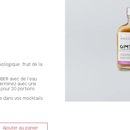
logique ,fruit de la
.
BER avec de l’eau
 terminez avec une
 pour 20 portions.
le dans vos mocktails
Ajouter au panier