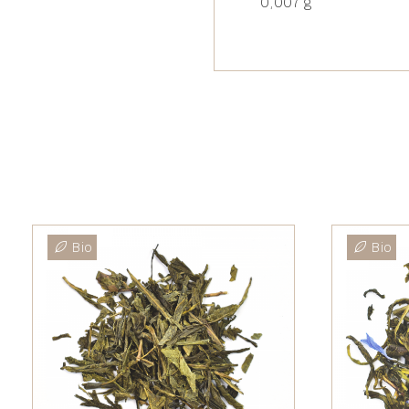
0,007 g
Bio
Bio